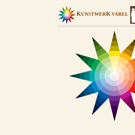
K
K
UNSTWER
VAREL