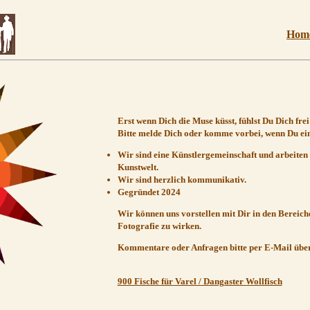
Hom
Erst wenn Dich die Muse küsst, fühlst Du Dich frei
Bitte melde Dich oder komme vorbei, wenn Du ein
Wir sind eine Künstlergemeinschaft und arbeiten
Kunstwelt.
Wir sind herzlich kommunikativ.
Gegründet 2024
Wir können uns vorstellen mit Dir in den Bereic
Fotografie zu wirken.
Kommentare oder Anfragen bitte per E-Mail übe
900 Fische für Varel / Dangaster Wollfisch