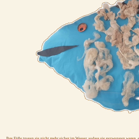
Ihre Füße trugen sie nicht mehr sicher im Wasser, sodass sie gezwungen waren,